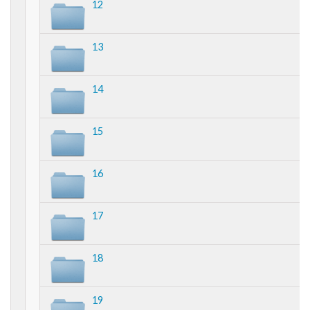
12
13
14
15
16
17
18
19