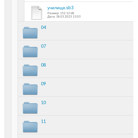
училище.sb3
Размер: 152.12 kB
Дата: 18.03.2025 13:03
04
07
08
09
10
11