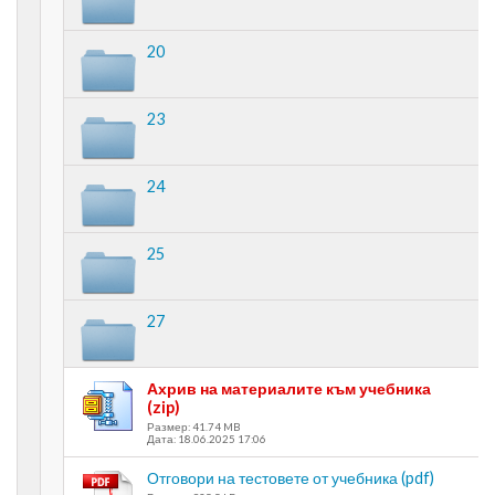
20
23
24
25
27
Ахрив на материалите към учебника
(zip)
Размер: 41.74 MB
Дата: 18.06.2025 17:06
Отговори на тестовете от учебника (pdf)