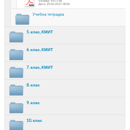
Размер: 935.5 kB
Дата: 20.06.2025 18:06
Учебна тетрадка
5. клас, КМИТ
6. клас, КМИТ
7. клас, КМИТ
8. клас
9. клас
10. клас