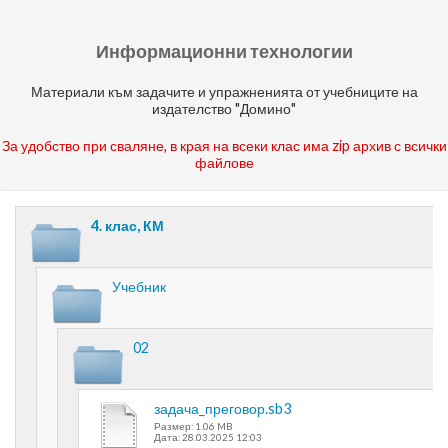
Информационни технологии
Материали към задачите и упражненията от учебниците на
издателство "Домино"
За удобство при сваляне, в края на всеки клас има zip архив с всички
файлове
4. клас, КМ
Учебник
02
задача_преговор.sb3
Размер: 1.06 MB
Дата: 28.03.2025 12:03