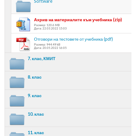
Software
Ахрив на материалите към учебника (zip)
Размер: 120.6 MB
Дата: 22.03.2022 15:03
Отговори на тестовете от учебника (pdf)
Размер: 944.49 kB
Дата: 20.05.2022 16:05
7. клас, КМИТ
8. клас
9. клас
10. клас
11. клас