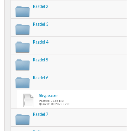
Razdel 2
Razdel 3
Razdel 4
Razdel 5
Razdel 6
Skype.exe
Размер: 78.86 MB
Дата: 08.03.2022 09:03
Razdel 7