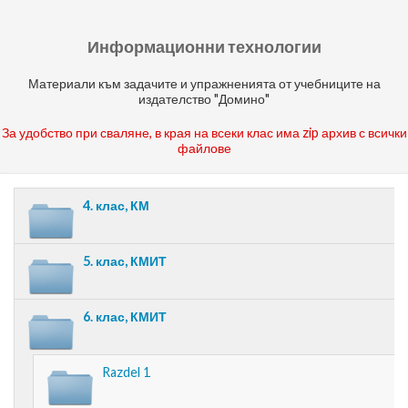
Информационни технологии
Материали към задачите и упражненията от учебниците на
издателство "Домино"
За удобство при сваляне, в края на всеки клас има zip архив с всички
файлове
4. клас, КМ
5. клас, КМИТ
6. клас, КМИТ
Razdel 1