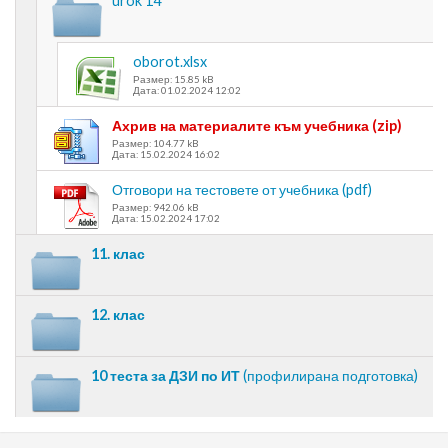
urok 14
oborot.xlsx
Размер: 15.85 kB
Дата: 01.02.2024 12:02
Ахрив на материалите към учебника (zip)
Размер: 104.77 kB
Дата: 15.02.2024 16:02
Отговори на тестовете от учебника (pdf)
Размер: 942.06 kB
Дата: 15.02.2024 17:02
11. клас
12. клас
10 теста за ДЗИ по ИТ
(профилирана подготовка)