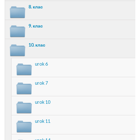
8. клас
9. клас
10. клас
urok 6
urok 7
urok 10
urok 11