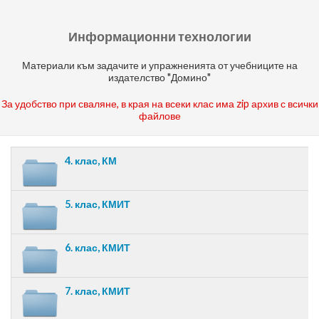
Информационни технологии
Материали към задачите и упражненията от учебниците на
издателство "Домино"
За удобство при сваляне, в края на всеки клас има zip архив с всички
файлове
4. клас, КМ
5. клас, КМИТ
6. клас, КМИТ
7. клас, КМИТ