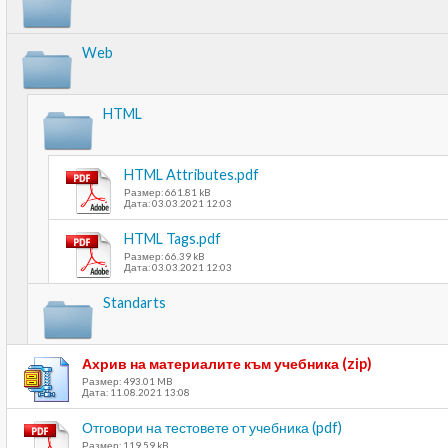
Web
HTML
HTML Attributes.pdf
Размер: 661.81 kB
Дата: 03.03.2021 12:03
HTML Tags.pdf
Размер: 66.39 kB
Дата: 03.03.2021 12:03
Standarts
Ахрив на материалите към учебника (zip)
Размер: 493.01 MB
Дата: 11.08.2021 13:08
Отговори на тестовете от учебника (pdf)
Размер: 119.59 kB