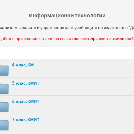
Информационни технологии
али към задачите и упражненията от учебниците на издателство "
добство при сваляне, в края на всеки клас има zip архив с всички фа
4. клас, КМ
5. клас, КМИТ
6. клас, КМИТ
7. клас, КМИТ